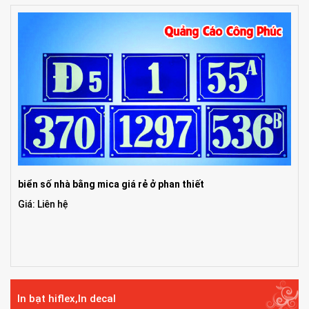
biển số nhà bằng mica giá rẻ ở phan thiết
Giá: Liên hệ
In bạt hiflex,In decal