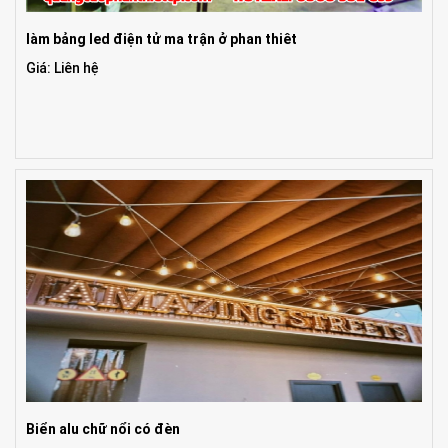
làm bảng led điện tử ma trận ở phan thiêt
Giá: Liên hệ
Biển alu chữ nổi có đèn