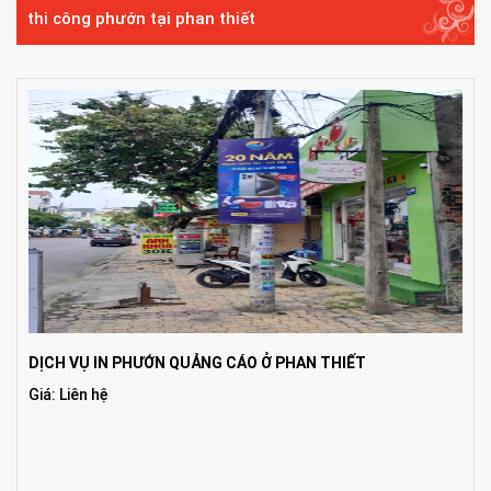
thi công phướn tại phan thiết
DỊCH VỤ IN PHƯỚN QUẢNG CÁO Ở PHAN THIẾT
Giá: Liên hệ