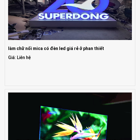
làm chữ nổi mica có đèn led giá rẻ ở phan thiết
Giá: Liên hệ