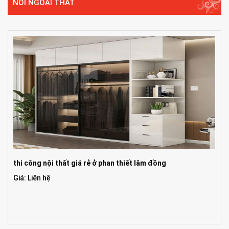
NÔI NGOẠI THẤT
thi công nội thất giá rẻ ở phan thiết lâm đồng
Giá: Liên hệ