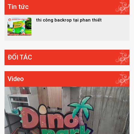
Tin tức
thi công backrop tại phan thiết
ĐỐI TÁC
Video