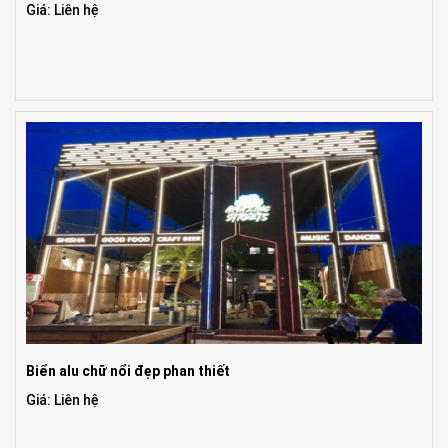
Giá: Liên hệ
Biển alu chữ nổi đẹp phan thiết
Giá: Liên hệ