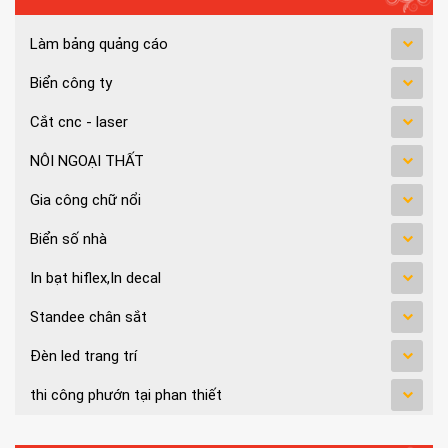
Làm bảng quảng cáo
Biển công ty
Cắt cnc - laser
NÔI NGOẠI THẤT
Gia công chữ nổi
Biển số nhà
In bạt hiflex,In decal
Standee chân sắt
Đèn led trang trí
thi công phướn tại phan thiết