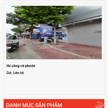
thi công cờ phướn
Giá: Liên hệ
DANH MỤC SẢN PHẨM