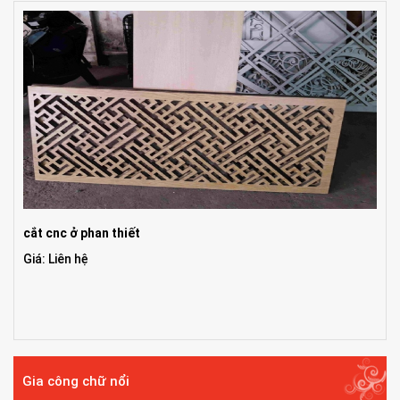
cắt cnc ở phan thiết
Giá: Liên hệ
Gia công chữ nổi