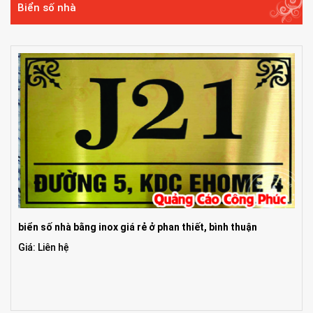
Biển số nhà
biển số nhà bằng inox giá rẻ ở phan thiết, bình thuận
Giá: Liên hệ