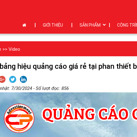
GIỚI THIỆU
SẢN PHẨM
CÔNG TRÌ
e
>>
Video
bảng hiệu quảng cáo giá rẻ tại phan thiết 
nhật: 7/30/2024 - Số lượt đọc: 856