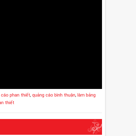
 cáo phan thiết
,
quảng cáo bình thuận
,
làm bảng
n thiết