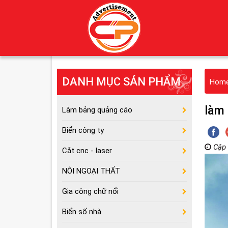
DANH MỤC SẢN PHẨM
Hom
làm 
Làm bảng quảng cáo
Biển công ty
Cập 
Cắt cnc - laser
NÔI NGOẠI THẤT
Gia công chữ nổi
Biển số nhà