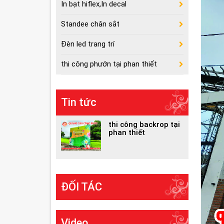
In bạt hiflex,In decal
Standee chân sắt
Đèn led trang trí
thi công phướn tại phan thiết
Tin tức
thi công backrop tại
phan thiết
ĐỐI TÁC
Video