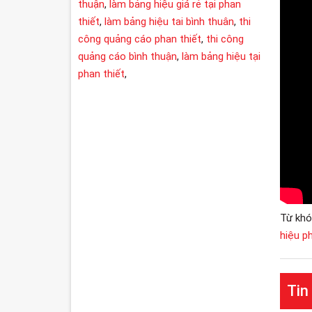
thuận
,
làm bảng hiệu giá rẻ tại phan
thiết
,
làm bảng hiệu tai bình thuân
,
thi
công quảng cáo phan thiết
,
thi công
quảng cáo bình thuận
,
làm bảng hiệu tại
phan thiết
,
Từ khó
hiệu p
Tin