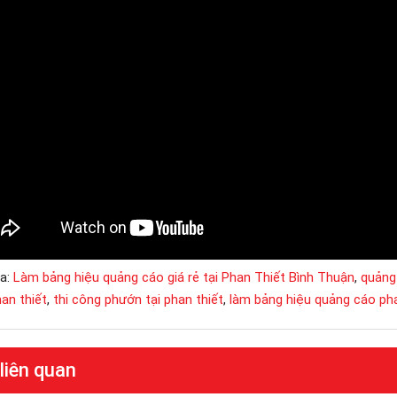
a:
Làm bảng hiệu quảng cáo giá rẻ tại Phan Thiết Bình Thuận
,
quảng
han thiết
,
thi công phướn tại phan thiết
,
làm bảng hiệu quảng cáo pha
 liên quan