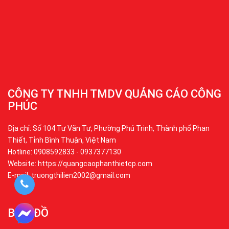
CÔNG TY TNHH TMDV QUẢNG CÁO CÔNG
PHÚC
Địa chỉ: Số 104 Tư Văn Tư, Phường Phú Trinh, Thành phố Phan
Thiết, Tỉnh Bình Thuận, Việt Nam
Hotline: 0908592833 - 0937377130
Website: https://quangcaophanthietcp.com
E-mail: truongthilien2002@gmail.com
BẢN ĐỒ