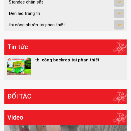
Standee chân sắt
Đèn led trang trí
thi công phướn tại phan thiết
Tin tức
thi công backrop tại phan thiết
ĐỐI TÁC
Video