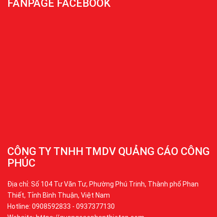
FANPAGE FACEBOOK
CÔNG TY TNHH TMDV QUẢNG CÁO CÔNG
PHÚC
Địa chỉ: Số 104 Tư Văn Tư, Phường Phú Trinh, Thành phố Phan
Thiết, Tỉnh Bình Thuận, Việt Nam
Hotline: 0908592833 - 0937377130