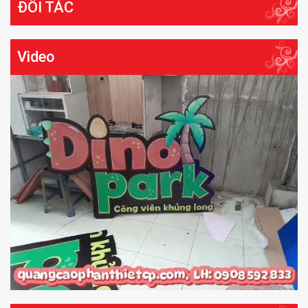
ĐỐI TÁC
Video