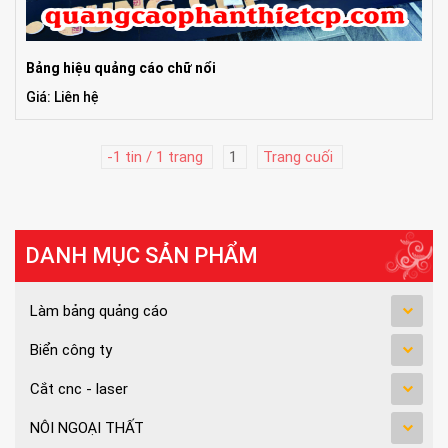
Bảng hiệu quảng cáo chữ nổi
Giá: Liên hệ
-1 tin / 1 trang
1
Trang cuối
DANH MỤC SẢN PHẨM
Làm bảng quảng cáo
Biển công ty
Cắt cnc - laser
NÔI NGOẠI THẤT