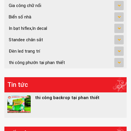
Gia công chữ nổi
Biển số nhà
In bạt hiflex,In decal
Standee chân sắt
Đèn led trang trí
thi công phướn tại phan thiết
Tin tức
thi công backrop tại phan thiết