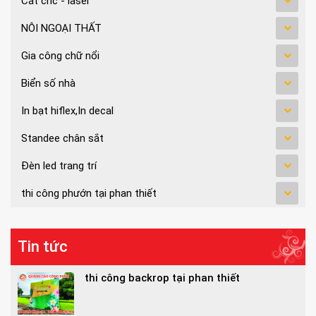
Cắt cnc - laser
NÔI NGOẠI THẤT
Gia công chữ nổi
Biển số nhà
In bạt hiflex,In decal
Standee chân sắt
Đèn led trang trí
thi công phướn tại phan thiết
Tin tức
thi công backrop tại phan thiết