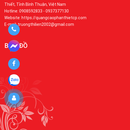
Thiết, Tỉnh Bình Thuận, Việt Nam
Hotline: 0908592833 - 0937377130
Website: https://quangcaophanthietcp.com
E-mail: truongthilien2002@gmail.com
BẢN ĐỒ