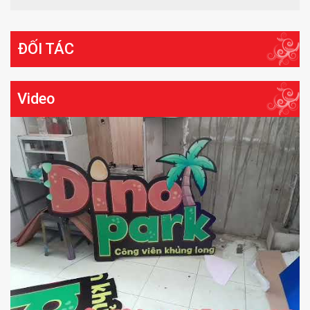
ĐỐI TÁC
Video