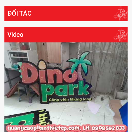
ĐỐI TÁC
Video