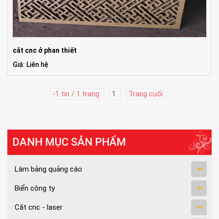
cắt cnc ở phan thiết
Giá: Liên hệ
-1 tin / 1 trang
1
Trang cuối
DANH MỤC SẢN PHẨM
Làm bảng quảng cáo
Biển công ty
Cắt cnc - laser