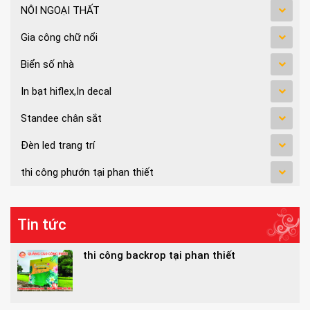
NÔI NGOẠI THẤT
Gia công chữ nổi
Biển số nhà
In bạt hiflex,In decal
Standee chân sắt
Đèn led trang trí
thi công phướn tại phan thiết
Tin tức
thi công backrop tại phan thiết