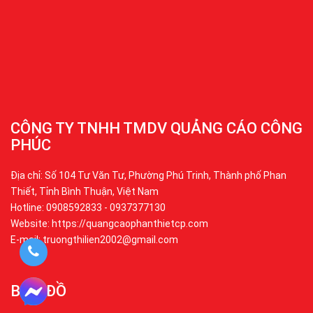
CÔNG TY TNHH TMDV QUẢNG CÁO CÔNG
PHÚC
Địa chỉ: Số 104 Tư Văn Tư, Phường Phú Trinh, Thành phố Phan
Thiết, Tỉnh Bình Thuận, Việt Nam
Hotline: 0908592833 - 0937377130
Website: https://quangcaophanthietcp.com
E-mail: truongthilien2002@gmail.com
BẢN ĐỒ