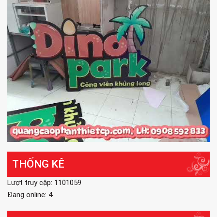
THỐNG KÊ
Lượt truy cập: 1101059
Đang online: 4