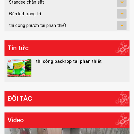
Standee chân sắt
Đèn led trang trí
thi công phướn tại phan thiết
Tin tức
thi công backrop tại phan thiết
ĐỐI TÁC
Video