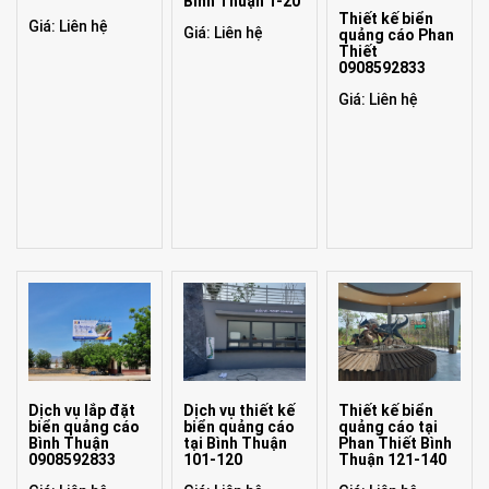
Bình Thuận 1-20
Thiết kế biển
Giá: Liên hệ
Giá: Liên hệ
quảng cáo Phan
Thiết
0908592833
Giá: Liên hệ
Dịch vụ lắp đặt
Dịch vụ thiết kế
Thiết kế biển
biển quảng cáo
biển quảng cáo
quảng cáo tại
Bình Thuận
tại Bình Thuận
Phan Thiết Bình
0908592833
101-120
Thuận 121-140