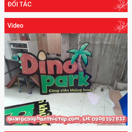
ĐỐI TÁC
Video