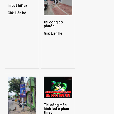
in bạt hiflex
Giá: Liên hệ
thi công cờ
phướn
Giá: Liên hệ
Thi công màn
hình led ở phan
thiết