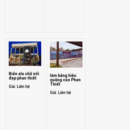
Biển alu chữ nổi
làm bảng hiệu
đẹp phan thiết
quảng cáo Phan
Thiết
Giá: Liên hệ
Giá: Liên hệ