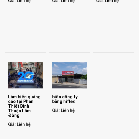
Giá: Liên hệ
Giá: Liên hệ
Giá: Liên hệ
Làm biển quảng
biển công ty
cáo tại Phan
bằng hiflex
Thiết Bình
Giá: Liên hệ
Thuận Lâm
Đông
Giá: Liên hệ