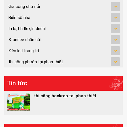
Gia công chữ nổi
Biển số nhà
In bạt hiflex,In decal
Standee chân sắt
Đèn led trang trí
thi công phướn tại phan thiết
Tin tức
thi công backrop tại phan thiết