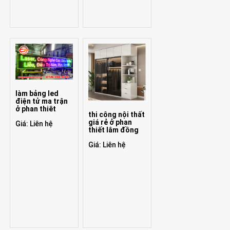
làm bảng led
điện tử ma trận
ở phan thiêt
thi công nội thất
giá rẻ ở phan
Giá: Liên hệ
thiết lâm đồng
Giá: Liên hệ