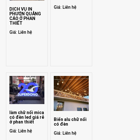
Giá: Liên hệ
DỊCH VỤ IN
PHƯỚN QUẢNG
CÁO Ở PHAN
THIẾT
Giá: Liên hệ
làm chữ nổi mica
có đèn led giá rẻ
Biển alu chữ nổi
ở phan thiết
có đèn
Giá: Liên hệ
Giá: Liên hệ