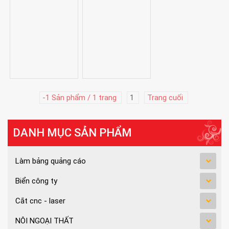
-1 Sản phẩm / 1 trang
1
Trang cuối
DANH MỤC SẢN PHẨM
Làm bảng quảng cáo
Biển công ty
Cắt cnc - laser
NÔI NGOẠI THẤT