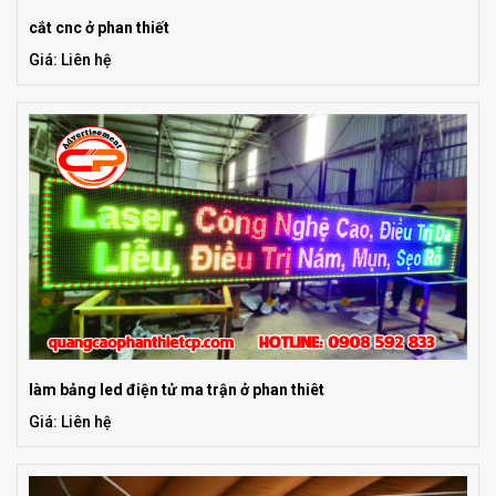
cắt cnc ở phan thiết
Giá: Liên hệ
làm bảng led điện tử ma trận ở phan thiêt
Giá: Liên hệ