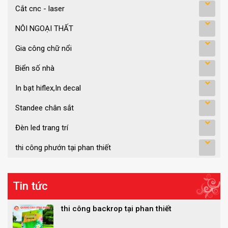
Cắt cnc - laser
NÔI NGOẠI THẤT
Gia công chữ nổi
Biển số nhà
In bạt hiflex,In decal
Standee chân sắt
Đèn led trang trí
thi công phướn tại phan thiết
Tin tức
thi công backrop tại phan thiết