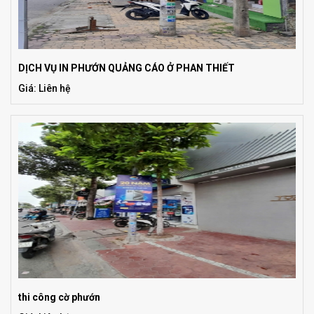
DỊCH VỤ IN PHƯỚN QUẢNG CÁO Ở PHAN THIẾT
Giá: Liên hệ
thi công cờ phướn