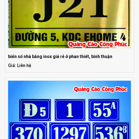
biển số nhà bằng inox giá rẻ ở phan thiết, bình thuận
Giá: Liên hệ